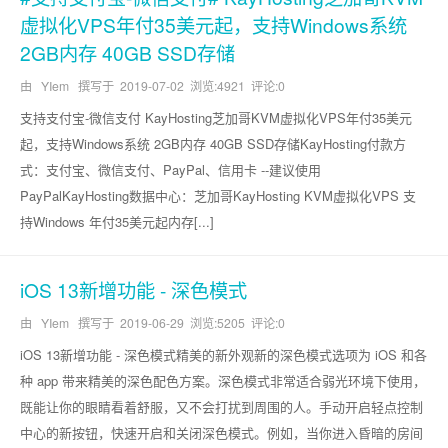
虚拟化VPS年付35美元起，支持Windows系统
2GB内存 40GB SSD存储
由 YIem 撰写于
2019-07-02
浏览:4921 评论:0
支持支付宝-微信支付 KayHosting芝加哥KVM虚拟化VPS年付35美元
起，支持Windows系统 2GB内存 40GB SSD存储KayHosting付款方
式：支付宝、微信支付、PayPal、信用卡 --建议使用
PayPalKayHosting数据中心：芝加哥KayHosting KVM虚拟化VPS 支
持Windows 年付35美元起内存[...]
iOS 13新增功能 - 深色模式
由 YIem 撰写于
2019-06-29
浏览:5205 评论:0
iOS 13新增功能 - 深色模式精美的新外观新的深色模式选项为 iOS 和各
种 app 带来精美的深色配色方案。深色模式非常适合弱光环境下使用，
既能让你的眼睛看着舒服，又不会打扰到周围的人。手动开启轻点控制
中心的新按钮，快速开启和关闭深色模式。例如，当你进入昏暗的房间