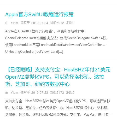
Apple官方SwiftUI教程运行报错
由 YIem 撰写于
2019-07-24
浏览:6912 评论:0
Apple官方SwiftUI教程运行报错1、列表和导航教程中
SceneDelegate.swift错误解决方法：修改SceneDelegate.swift 14行，
使用LandmarkList不是LandmarkDetailwindow.rootViewController =
UIHostingController(rootView: Land[...]
【已经跑路】支持支付宝 - HostBRZ年付21美元
OpenVZ虚拟化VPS，可以选择洛杉矶、达拉
斯、芝加哥、纽约等数据中心
由 YIem 撰写于
2019-07-23
浏览:5473 评论:0
支持支付宝 - HostBRZ年付21美元OpenVZ虚拟化VPS，可以选择洛杉
矶、达拉斯、芝加哥、纽约等数据中心。HostBRZ数据中心：洛杉矶、
芝加哥、达拉斯、纽约HostBRZ付款方式：支付宝、PayPal、信用卡 --