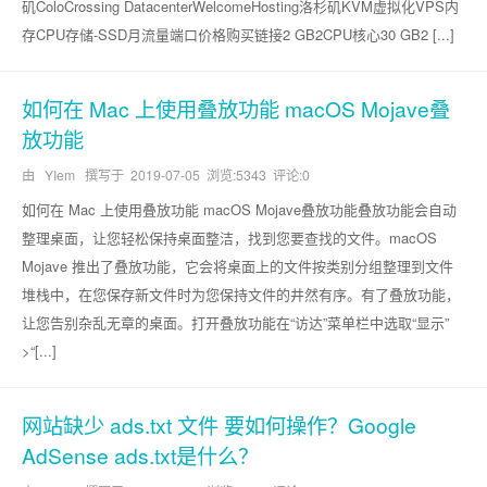
矶ColoCrossing DatacenterWelcomeHosting洛杉矶KVM虚拟化VPS内
存CPU存储-SSD月流量端口价格购买链接2 GB2CPU核心30 GB2 [...]
如何在 Mac 上使用叠放功能 macOS Mojave叠
放功能
由 YIem 撰写于
2019-07-05
浏览:5343 评论:0
如何在 Mac 上使用叠放功能 macOS Mojave叠放功能叠放功能会自动
整理桌面，让您轻松保持桌面整洁，找到您要查找的文件。macOS
Mojave 推出了叠放功能，它会将桌面上的文件按类别分组整理到文件
堆栈中，在您保存新文件时为您保持文件的井然有序。有了叠放功能，
让您告别杂乱无章的桌面。打开叠放功能在“访达”菜单栏中选取“显示”
>“[...]
网站缺少 ads.txt 文件 要如何操作？Google
AdSense ads.txt是什么？