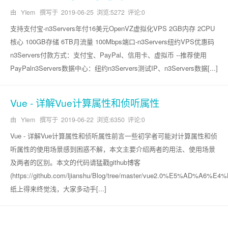
由 YIem 撰写于
2019-06-25
浏览:5272 评论:0
支持支付宝-n3Servers年付16美元OpenVZ虚拟化VPS 2GB内存 2CPU
核心 100GB存储 6TB月流量 100Mbps端口-n3Servers纽约VPS优惠码
n3Servers付款方式：支付宝、PayPal、信用卡、虚拟币 --推荐使用
PayPaln3Servers数据中心：纽约n3Servers测试IP、n3Servers数据[...]
Vue - 详解Vue计算属性和侦听属性
由 YIem 撰写于
2019-06-22
浏览:6350 评论:0
Vue - 详解Vue计算属性和侦听属性前言一些初学者可能对计算属性和侦
听属性的使用场景感到困惑不解，本文主要介绍两者的用法、使用场景
及两者的区别。本文的代码请猛戳github博客
(https://github.com/ljianshu/Blog/tree/master/vue2.0%E5%AD%A6%E
纸上得来终觉浅，大家多动手[...]