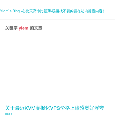
YIem`s Blog -心比天高命比纸薄-链接找不到的请在站内搜索内容！
关键字
yiem
的文章
首页
关于
关于最近KVM虚拟化VPS价格上涨感觉好浮夸
啊！