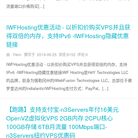
流量端口价格购买[...]
IWFHosting优惠活动 - 以折扣价购买VPS并且获
得双倍的内存，支持IPv6 -IWFHosting隐藏优惠
链接
由 YIem 撰写于
2019-06-25
浏览:6152 评论:0
IWFHosting优惠活动 - 以折扣价购买VPS并且获得双倍的内存，支持
IPv6 -IWFHosting隐藏优惠链接iWF Hosting是H4Y Technologies LLC
的品牌，前身为俄勒冈州的iWebFusion Technologies LLC，总部位于佛
罗里达州的IndialanticIWFHosting支付方式：PayPal、[...]
【跑路】支持支付宝-n3Servers年付16美元
OpenVZ虚拟化VPS 2GB内存 2CPU核心
100GB存储 6TB月流量 100Mbps端口-
n3Servers纽约VPS优惠码