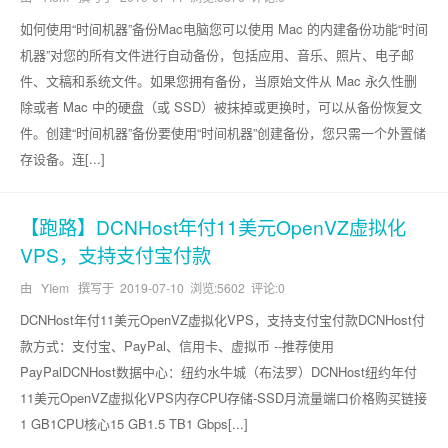
如何使用“时间机器”备份Mac电脑您可以使用 Mac 的内建备份功能“时间
机器”对您的所有文件进行自动备份，包括应用、音乐、照片、电子邮
件、文稿和系统文件。如果您拥有备份，当原始文件从 Mac 永久性删
除或者 Mac 中的硬盘（或 SSD）被抹掉或更换时，可以从备份恢复文
件。创建“时间机器”备份要使用“时间机器”创建备份，您只需一个外置储
存设备。连[...]
【跑路】DCNHost年付11美元OpenVZ虚拟化
VPS，支持支付宝付款
由 YIem 撰写于
2019-07-10
浏览:5602 评论:0
DCNHost年付11美元OpenVZ虚拟化VPS，支持支付宝付款DCNHost付
款方式：支付宝、PayPal、信用卡、虚拟币 --推荐使用
PayPalDCNHost数据中心：纽约水牛城（布法罗）DCNHost纽约年付
11美元OpenVZ虚拟化VPS内存CPU存储-SSD月流量端口价格购买链接
1 GB1CPU核心15 GB1.5 TB1 Gbps[...]