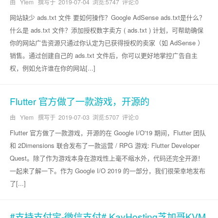
由 YIem 撰写于
2019-07-04
浏览:5747 评论:0
网站缺少 ads.txt 文件 要如何操作？Google AdSense ads.txt是什么？
什么是 ads.txt 文件？添加授权数字卖方 ( ads.txt ) 计划，可帮助确保
你的网站广告资源只通过你认定为已获得授权的卖家（如 AdSense ）
销售。通过创建自己的 ads.txt 文件后，你可以更好地掌控广告自主
权，例如允许谁在你的网站[...]
Flutter 官方做了一款游戏，开源的
由 YIem 撰写于
2019-07-03
浏览:5707 评论:0
Flutter 官方做了一款游戏，开源的在 Google I/O'19 期间，Flutter 团队
和 2Dimensions 联合发布了一款运营 / RPG 游戏: Flutter Developer
Quest。除了作为游戏本身在游戏性上毫不缩水外，代码还完全开源！
一起来了解一下。作为 Google I/O 2019 的一部分，我们很荣幸地发布
了[...]
#支持支付宝-微信支付# KayHosting芝加哥KVM