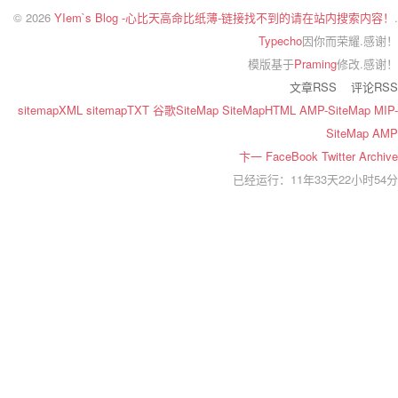
© 2026
YIem`s Blog -心比天高命比纸薄-链接找不到的请在站内搜索内容！
.
Typecho
因你而荣耀.感谢！
模版基于
Praming
修改.感谢！
文章RSS
评论RSS
sitemapXML
sitemapTXT
谷歌SiteMap
SiteMapHTML
AMP-SiteMap
MIP-
SiteMap
AMP
卞一
FaceBook
Twitter
Archive
已经运行：11年33天22小时54分