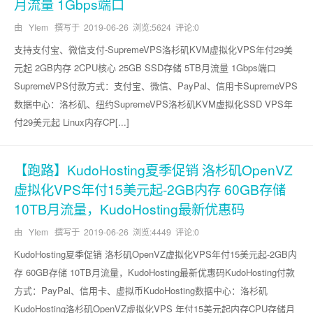
月流量 1Gbps端口
由 YIem 撰写于
2019-06-26
浏览:5624 评论:0
支持支付宝、微信支付-SupremeVPS洛杉矶KVM虚拟化VPS年付29美
元起 2GB内存 2CPU核心 25GB SSD存储 5TB月流量 1Gbps端口
SupremeVPS付款方式：支付宝、微信、PayPal、信用卡SupremeVPS
数据中心：洛杉矶、纽约SupremeVPS洛杉矶KVM虚拟化SSD VPS年
付29美元起 Linux内存CP[...]
【跑路】KudoHosting夏季促销 洛杉矶OpenVZ
虚拟化VPS年付15美元起-2GB内存 60GB存储
10TB月流量，KudoHosting最新优惠码
由 YIem 撰写于
2019-06-26
浏览:4449 评论:0
KudoHosting夏季促销 洛杉矶OpenVZ虚拟化VPS年付15美元起-2GB内
存 60GB存储 10TB月流量，KudoHosting最新优惠码KudoHosting付款
方式：PayPal、信用卡、虚拟币KudoHosting数据中心：洛杉矶
KudoHosting洛杉矶OpenVZ虚拟化VPS 年付15美元起内存CPU存储月