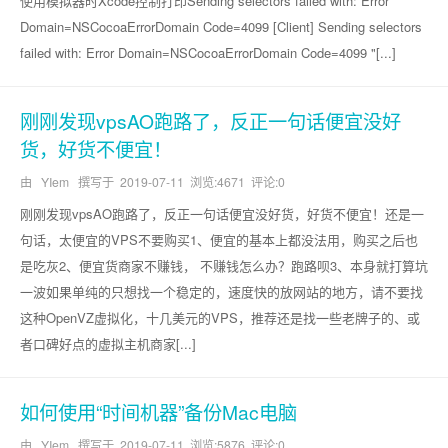
使用模拟器时Xcode控制打印Sending selectors failed with: Error
Domain=NSCocoaErrorDomain Code=4099 [Client] Sending selectors
failed with: Error Domain=NSCocoaErrorDomain Code=4099 "[...]
刚刚发现vpsAO跑路了，反正一句话便宜没好
货，好货不便宜！
由 YIem 撰写于
2019-07-11
浏览:4671 评论:0
刚刚发现vpsAO跑路了，反正一句话便宜没好货，好货不便宜！还是一
句话，太便宜的VPS不要购买1、便宜的基本上都没法用，购买之后也
是吃灰2、便宜货商家不赚钱， 不赚钱怎么办？跑路呗3、本身就打算坑
一波如果单纯的只想找一个稳定的，速度快的放网站的地方，请不要找
这种OpenVZ虚拟化，十几美元的VPS，推荐还是找一些老牌子的、或
者口碑好点的虚拟主机商家[...]
如何使用“时间机器”备份Mac电脑
由 YIem 撰写于
2019-07-11
浏览:5876 评论:0