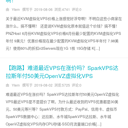
由 YIem 撰写于
2019-08-06
浏览:4741 评论:0
关于最近KVM虚拟化VPS价格上涨感觉好浮夸啊！不明白这些小商家在
涨什么，搞不懂啊！ 还是说KVM虚拟化原本就值这个价钱？搞不懂！
PNZHost 6月份KVM虚拟化VPS价格6月份最少配置的KVM虚拟化VPS
年付 9美元！优惠价格现在最少配置的KVM虚拟化VPS半年付 7.98美
元！使用60%的折扣n3Servers现在1G 1核 15G存储 K[...]
【跑路】难道最近VPS在涨价吗？SparkVPS达
拉斯年付50美元OpenVZ虚拟化VPS
由 YIem 撰写于
2019-08-02
浏览:5725 评论:0
难道最近VPS在涨价吗？SparkVPS达拉斯年付50美元OpenVZ虚拟化
VPS最近VPS是不是提价了啊，为什么最近收到的VPS优惠都是30美
元、50美元等等？SparkVPS付款方式：PayPal、信用卡、虚拟币
SparkVPS数据中心：达拉斯、水牛城SparkVPS达拉斯、水牛城
OpenVZ虚拟化VPS内存CPU存储-SSD月流量端口价格[...]