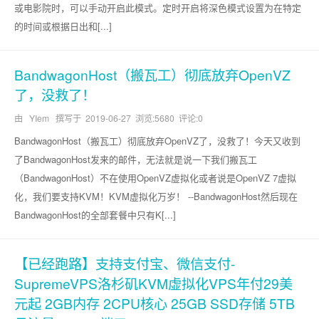
或电影院时，可以手动开启此模式。定时开启将深色模式设置为在特定
的时间或根据日出和[...]
BandwagonHost（搬瓦工）彻底放弃OpenVZ
了，没救了！
由 YIem 撰写于
2019-06-27
浏览:5680 评论:0
BandwagonHost（搬瓦工）彻底放弃OpenVZ了，没救了！今天又收到
了BandwagonHost发来的邮件，无法就是说一下我们搬瓦工
（BandwagonHost）不在使用OpenVZ虚拟化或者说是OpenVZ 7虚拟
化，我们要支持KVM！KVM虚拟化万岁！ --BandwagonHost然后现在
BandwagonHost的全部套餐中只有K[...]
【已经跑路】支持支付宝、微信支付-
SupremeVPS洛杉矶KVM虚拟化VPS年付29美
元起 2GB内存 2CPU核心 25GB SSD存储 5TB