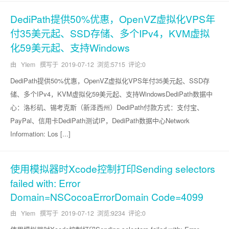
DediPath提供50%优惠，OpenVZ虚拟化VPS年
付35美元起、SSD存储、多个IPv4，KVM虚拟
化59美元起、支持Windows
由 YIem 撰写于
2019-07-12
浏览:5715 评论:0
DediPath提供50%优惠，OpenVZ虚拟化VPS年付35美元起、SSD存
储、多个IPv4，KVM虚拟化59美元起、支持WindowsDediPath数据中
心：洛杉矶、锡考克斯（新泽西州）DediPath付款方式：支付宝、
PayPal、信用卡DediPath测试IP，DediPath数据中心Network
Information: Los [...]
使用模拟器时Xcode控制打印Sending selectors
failed with: Error
Domain=NSCocoaErrorDomain Code=4099
由 YIem 撰写于
2019-07-12
浏览:9234 评论:0