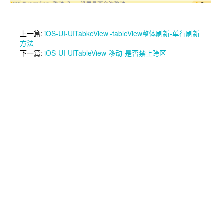
上一篇:
iOS-UI-UITabkeView -tableView整体刷新-单行刷新
方法
下一篇:
iOS-UI-UITableView-移动-是否禁止跨区