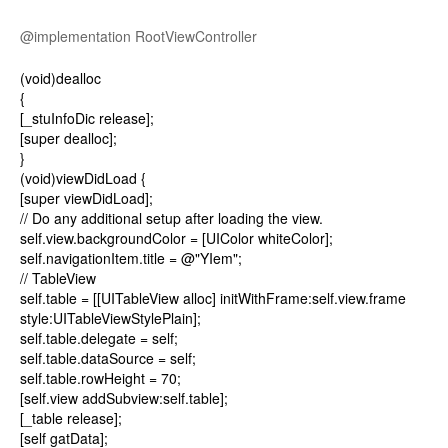
@implementation RootViewController
(void)dealloc
{
[_stuInfoDic release];
[super dealloc];
}
(void)viewDidLoad {
[super viewDidLoad];
// Do any additional setup after loading the view.
self.view.backgroundColor = [UIColor whiteColor];
self.navigationItem.title = @"YIem";
// TableView
self.table = [[UITableView alloc] initWithFrame:self.view.frame
style:UITableViewStylePlain];
self.table.delegate = self;
self.table.dataSource = self;
self.table.rowHeight = 70;
[self.view addSubview:self.table];
[_table release];
[self gatData];