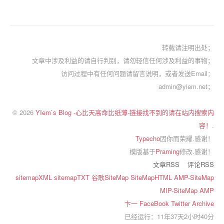
转载请注明出处；
文章中涉及利益的请自行判别，请勿轻信任何涉及利益的事物；
访问过程中有任何问题请留言说明，或者发送Email：
admin@yiem.net；
© 2026
YIem`s Blog -心比天高命比纸薄-链接找不到的请在站内搜索内
容！
.
Typecho
因你而荣耀.感谢！
模版基于
Praming
修改.感谢！
文章RSS
评论RSS
sitemapXML
sitemapTXT
谷歌SiteMap
SiteMapHTML
AMP-SiteMap
MIP-SiteMap
AMP
卞一
FaceBook
Twitter
Archive
已经运行：11年37天2小时40分