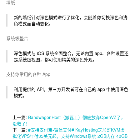
墙纸
新的墙纸针对深色模式进行了优化，会随着你切换深色和浅
色模式而自动变化。
系统级整合
深色模式与 iOS 系统全面整合，无论内置 app、各种设置还
是系统级视图，都可使用精美的深色外观。
支持你常用的各种 App
利用提供的 API，第三方开发者可在自己的 app 中使用深色
模式。
上一篇:
BandwagonHost（搬瓦工）彻底放弃OpenVZ了，
没救了！
下一篇:
#支持支付宝-微信支付# KayHosting芝加哥KVM虚
拟化VPS年付35美元起，支持Windows系统 2GB内存 40GB