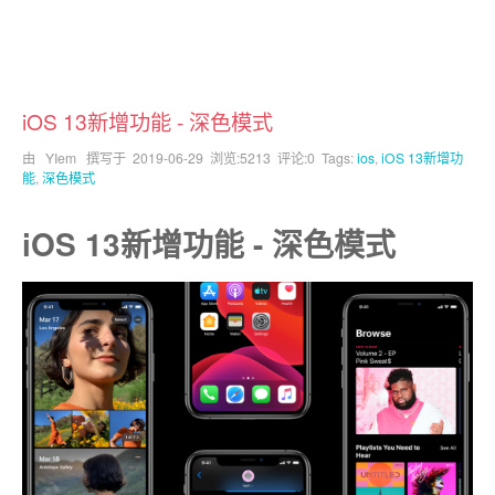
iOS 13新增功能 - 深色模式
由 YIem 撰写于
2019-06-29
浏览:5213 评论:0 Tags:
ios
,
iOS 13新增功
能
,
深色模式
iOS 13新增功能 - 深色模式