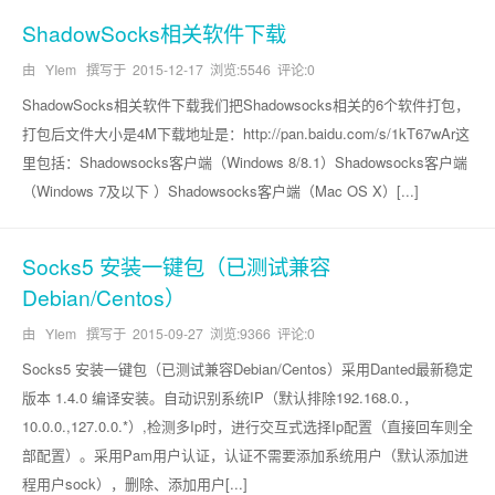
ShadowSocks相关软件下载
由 YIem 撰写于
2015-12-17
浏览:5546 评论:0
ShadowSocks相关软件下载我们把Shadowsocks相关的6个软件打包，
打包后文件大小是4M下载地址是：http://pan.baidu.com/s/1kT67wAr这
里包括：Shadowsocks客户端（Windows 8/8.1）Shadowsocks客户端
（Windows 7及以下 ）Shadowsocks客户端（Mac OS X）[...]
Socks5 安装一键包（已测试兼容
Debian/Centos）
由 YIem 撰写于
2015-09-27
浏览:9366 评论:0
Socks5 安装一键包（已测试兼容Debian/Centos）采用Danted最新稳定
版本 1.4.0 编译安装。自动识别系统IP（默认排除192.168.0.，
10.0.0.,127.0.0.*）,检测多Ip时，进行交互式选择Ip配置（直接回车则全
部配置）。采用Pam用户认证，认证不需要添加系统用户（默认添加进
程用户sock），删除、添加用户[...]