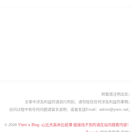
转载请注明出处；
文章中涉及利益的请自行判别，请勿轻信任何涉及利益的事物；
访问过程中有任何问题请留言说明，或者发送Email：admin@yiem.net；
© 2026
YIem`s Blog -心比天高命比纸薄-链接找不到的请在站内搜索内容！
.