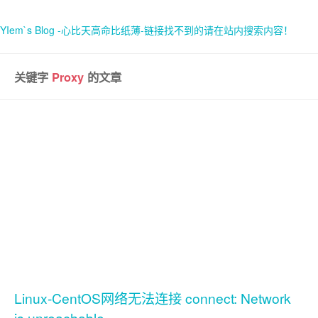
YIem`s Blog -心比天高命比纸薄-链接找不到的请在站内搜索内容！
关键字
Proxy
的文章
首页
关于
Linux-CentOS网络无法连接 connect: Network
is unreachable