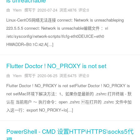
由 YIem 撰写于
2020-07-24
浏览:4876 评论:0
Linux-CentOS网络无法连接 connect: Network is unreachableping
223.5.5.5 connect: Network is unreachable编辑文件 ：vi
/etc/sysconfig/network-scripts/ifcfg-eth0DEUICE=eth0
HWADDR=B0:1C:42:A[...]
Flutter Doctor ! NO_PROXY is not set
由 YIem 撰写于
2020-06-25
浏览:6475 评论:0
Flutter Doctor ! NO_PROXY is not setFlutter Doctor ! NO_PROXY is
not setMac环境下解决方法：1、如果你是最新的 .zshrc:打开终端 - 默
认在 当前用户 ～ 执行命令：open .zshrc 在打开的 .zshrc 文件中加
入这一行：export NO_PROXY=lo[...]
PowerShell - CMD 设置HTTP\HTTPS\socks5代
理