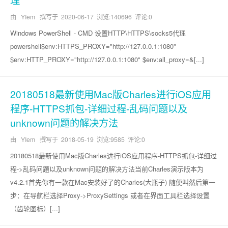
由 YIem 撰写于
2020-06-17
浏览:140696 评论:0
Windows PowerShell - CMD 设置HTTP\HTTPS\socks5代理
powershell$env:HTTPS_PROXY="http://127.0.0.1:1080"
$env:HTTP_PROXY="http://127.0.0.1:1080" $env:all_proxy=&[...]
20180518最新使用Mac版Charles进行iOS应用
程序-HTTPS抓包-详细过程-乱码问题以及
unknown问题的解决方法
由 YIem 撰写于
2018-05-19
浏览:9585 评论:0
20180518最新使用Mac版Charles进行iOS应用程序-HTTPS抓包-详细过
程->乱码问题以及unknown问题的解决方法当前Charles演示版本为
v4.2.1首先你有一款在Mac安装好了的Charles(大瓶子) 随便叫然后第一
步：在导航栏选择Proxy->ProxySettings 或者在界面工具栏选择设置
（齿轮图标）[...]