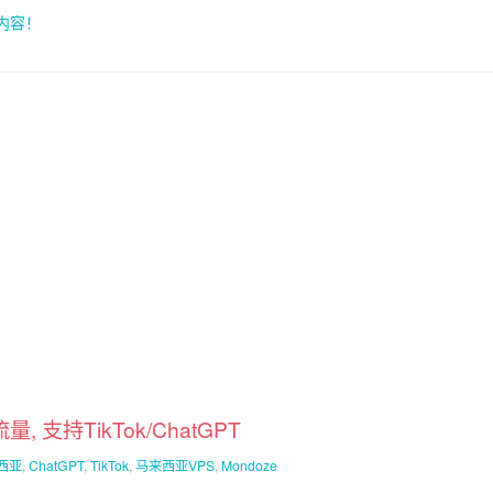
索内容！
, 支持TikTok/ChatGPT
西亚
,
ChatGPT
,
TikTok
,
马来西亚VPS
,
Mondoze