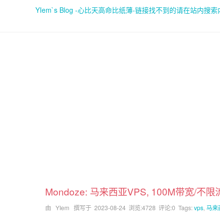
YIem`s Blog -心比天高命比纸薄-链接找不到的请在站内搜
Mondoze: 马来西亚VPS, 100M带宽/不限流量
由 YIem 撰写于
2023-08-24
浏览:4728 评论:0 Tags:
vps
,
马来