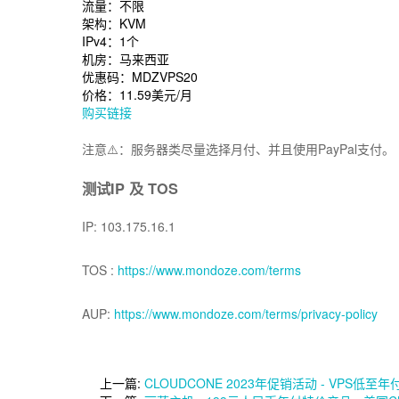
流量：不限
架构：KVM
IPv4：1个
机房：马来西亚
优惠码：MDZVPS20
价格：11.59美元/月
购买链接
注意⚠️：服务器类尽量选择月付、并且使用PayPal支付。
测试IP 及 TOS
IP: 103.175.16.1
TOS :
https://www.mondoze.com/terms
AUP:
https://www.mondoze.com/terms/privacy-policy
上一篇:
CLOUDCONE 2023年促销活动 - VPS低至年付