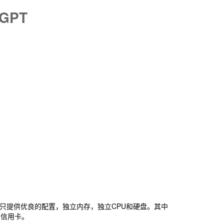
tGPT
ze只提供优良的配置，独立内存，独立CPU和硬盘。其中
，信用卡。