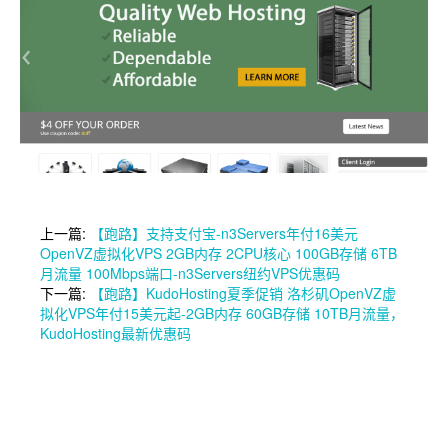
上一篇:
【跑路】支持支付宝-n3Servers年付16美元
OpenVZ虚拟化VPS 2GB内存 2CPU核心 100GB存储 6TB
月流量 100Mbps端口-n3Servers纽约VPS优惠码
下一篇:
【跑路】KudoHosting夏季促销 洛杉矶OpenVZ虚
拟化VPS年付15美元起-2GB内存 60GB存储 10TB月流量，
KudoHosting最新优惠码