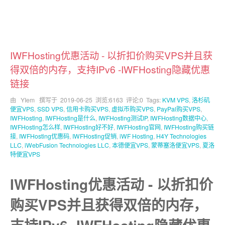
IWFHosting优惠活动 - 以折扣价购买VPS并且获
得双倍的内存，支持IPv6 -IWFHosting隐藏优惠
链接
由 YIem 撰写于
2019-06-25
浏览:6163 评论:0 Tags:
KVM VPS
,
洛杉矶
便宜VPS
,
SSD VPS
,
信用卡购买VPS
,
虚拟币购买VPS
,
PayPal购买VPS
,
IWFHosting
,
IWFHosting是什么
,
IWFHosting测试IP
,
IWFHosting数据中心
,
IWFHosting怎么样
,
IWFHosting好不好
,
IWFHosting官网
,
IWFHosting购买链
接
,
IWFHosting优惠码
,
IWFHosting促销
,
iWF Hosting
,
H4Y Technologies
LLC
,
iWebFusion Technologies LLC
,
本德便宜VPS
,
蒙蒂塞洛便宜VPS
,
夏洛
特便宜VPS
IWFHosting优惠活动 - 以折扣价
购买VPS并且获得双倍的内存，