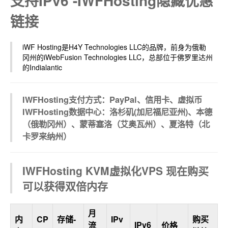
支持IPv6 -IWFHosting隐藏优惠
链接
iWF Hosting是H4Y Technologies LLC的品牌，前身为俄勒
冈州的iWebFusion Technologies LLC，总部位于佛罗里达州
的Indialantic
IWFHosting支付方式：PayPal、信用卡、虚拟币
IWFHosting数据中心：洛杉矶(加尼福尼亚州)、本德
（俄勒冈州）、蒙蒂塞洛（艾奥瓦州）、夏洛特（北
卡罗来纳州）
IWFHosting KVM虚拟化VPS 现在购买
可以获得双倍内存
月
内
CP
存储-
IPv
购买
IPv6
流
价格