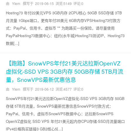
由 YIem 撰写于
2019-06-15
浏览:5149 评论:0
Hosting73 年付22美元VPS 3GB内存 2CPU核心 50GB SSD存储 3TB
月流量 1Gbps端口，更有年付35美元 6GB内存VPSHosting73付款方
式：PayPal、信用卡、虚拟币 ** 为跑路买一份保险，请尽量使用
PayPalHosting73数据中心：纽约(水牛城)Hosting73测试IP、Hosting73
数据[...]
【跑路】SnowVPS年付21美元达拉斯OpenVZ
虚拟化-SSD VPS 3GB内存 50GB存储 5TB月流
量，SnowVPS最新优惠信息
由 YIem 撰写于
2019-06-12
浏览:4577 评论:0
SnowVPS年付21美元达拉斯OpenVZ虚拟化-SSD VPS 3GB内存 50GB
存储 5TB月流量，SnowVPS最新优惠信息SnowVPS付款方式：
PayPal、信用卡、虚拟币SnowVPS数据中心：达拉斯SnowVPS
OpenVZ虚拟化 SSD VPS 年付21美元起内存CPU存储-SSD月流量端口
IPv4价格购买链接3 GB2核心5[...]