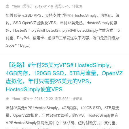
由 YIem 撰写于
2019-01-16
浏览:6748 评论:0
年付15美元SSD VPS，支持支付宝购买#HostedSimply，洛杉矶、纽
约，SSD OpenVZ 虚拟化VPS，年付15美元起，HostedSimply优惠
码，HostedSimply官网HostedSimply官网HostedSimply付款方式：支
付宝、PayPal、信用卡、虚拟币工单发送以下内容，端口免费升级为1
Gbps*** By[...]
【跑路】#年付25美元VPS# HostedSimply，
4GB内存，120GB SSD，5TB月流量，OpenVZ
虚拟化，年付只需要25美元的VPS，
HostedSimply便宜VPS
由 YIem 撰写于
2018-12-22
浏览:6954 评论:0
年付25美元VPS#HostedSimply，4GB内存，120GB SSD，5TB月流
量，OpenVZ虚拟化，年付只需要25美元的VPS，HostedSimply便宜
VPSHostedSimply官网数据中心：洛杉矶、纽约付款方式：支付宝、