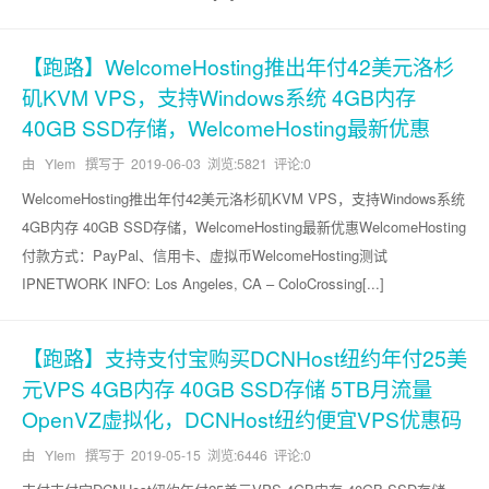
【跑路】WelcomeHosting推出年付42美元洛杉
矶KVM VPS，支持Windows系统 4GB内存
40GB SSD存储，WelcomeHosting最新优惠
由 YIem 撰写于
2019-06-03
浏览:5821 评论:0
WelcomeHosting推出年付42美元洛杉矶KVM VPS，支持Windows系统
4GB内存 40GB SSD存储，WelcomeHosting最新优惠WelcomeHosting
付款方式：PayPal、信用卡、虚拟币WelcomeHosting测试
IPNETWORK INFO: Los Angeles, CA – ColoCrossing[...]
【跑路】支持支付宝购买DCNHost纽约年付25美
元VPS 4GB内存 40GB SSD存储 5TB月流量
OpenVZ虚拟化，DCNHost纽约便宜VPS优惠码
由 YIem 撰写于
2019-05-15
浏览:6446 评论:0