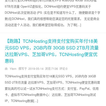
支付支付宝DCNHost纽约年付25美元VPS 4GB内存 40GB SSD存储
5TB月流量 OpenVZ虚拟化，DCNHost纽约便宜VPS优惠码关于
DCNHost此次促销活动 (PS :实在是不知道写什么了， 随便翻译混个字
数)在DCNHost，我们真的很想帮助您满足您的托管需求。 无论是商业
活动还是个人活动，我们都希望您取得成功。 为了帮[...]
【跑路】TCNHosting支持支付宝购买年付18美
元SSD VPS，2GB内存 30GB SSD 2TB月流量
达拉斯VPS、芝加哥VPS，TCNHosting便宜优
惠码
由 YIem 撰写于
2019-05-14
浏览:7136 评论:0
TCNHosting支持支付宝购买年付18美元SSD VPS，2GB内存 30GB
SSD 2TB月流量 达拉斯VPS、芝加哥VPS，TCNHosting便宜优惠码需
要玩具的可以试一试水TCNHosting支付方式：支付宝、PayPal、信用
卡、虚拟币TCNHosting数据中心：达拉斯、芝加哥TCNHosting测试
IP、TCNHosting数据[...]