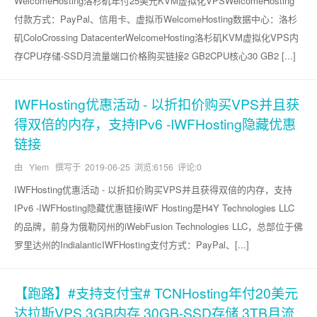
WelcomeHosting洛杉矶年付25美元KVM虚拟化VPSWelcomeHosting
付款方式：PayPal、信用卡、虚拟币WelcomeHosting数据中心：洛杉
矶ColoCrossing DatacenterWelcomeHosting洛杉矶KVM虚拟化VPS内
存CPU存储-SSD月流量端口价格购买链接2 GB2CPU核心30 GB2 [...]
IWFHosting优惠活动 - 以折扣价购买VPS并且获
得双倍的内存，支持IPv6 -IWFHosting隐藏优惠
链接
由 YIem 撰写于
2019-06-25
浏览:6156 评论:0
IWFHosting优惠活动 - 以折扣价购买VPS并且获得双倍的内存，支持
IPv6 -IWFHosting隐藏优惠链接iWF Hosting是H4Y Technologies LLC
的品牌，前身为俄勒冈州的iWebFusion Technologies LLC，总部位于佛
罗里达州的IndialanticIWFHosting支付方式：PayPal、[...]
【跑路】#支持支付宝# TCNHosting年付20美元
达拉斯VPS 3GB内存 30GB-SSD存储 3TB月流