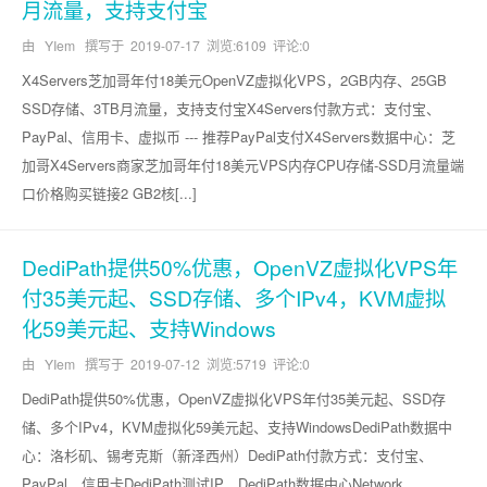
月流量，支持支付宝
由 YIem 撰写于
2019-07-17
浏览:6109 评论:0
X4Servers芝加哥年付18美元OpenVZ虚拟化VPS，2GB内存、25GB
SSD存储、3TB月流量，支持支付宝X4Servers付款方式：支付宝、
PayPal、信用卡、虚拟币 --- 推荐PayPal支付X4Servers数据中心：芝
加哥X4Servers商家芝加哥年付18美元VPS内存CPU存储-SSD月流量端
口价格购买链接2 GB2核[...]
DediPath提供50%优惠，OpenVZ虚拟化VPS年
付35美元起、SSD存储、多个IPv4，KVM虚拟
化59美元起、支持Windows
由 YIem 撰写于
2019-07-12
浏览:5719 评论:0
DediPath提供50%优惠，OpenVZ虚拟化VPS年付35美元起、SSD存
储、多个IPv4，KVM虚拟化59美元起、支持WindowsDediPath数据中
心：洛杉矶、锡考克斯（新泽西州）DediPath付款方式：支付宝、
PayPal、信用卡DediPath测试IP，DediPath数据中心Network