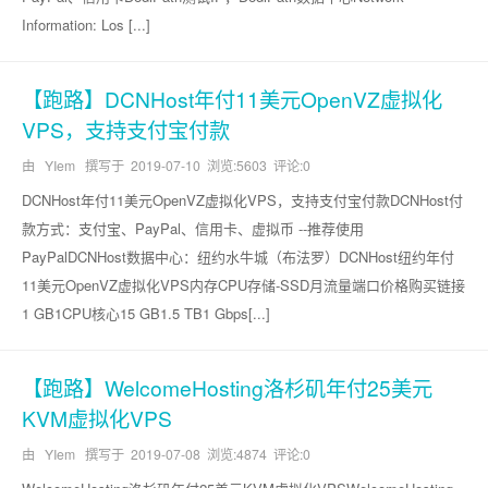
Information: Los [...]
【跑路】DCNHost年付11美元OpenVZ虚拟化
VPS，支持支付宝付款
由 YIem 撰写于
2019-07-10
浏览:5603 评论:0
DCNHost年付11美元OpenVZ虚拟化VPS，支持支付宝付款DCNHost付
款方式：支付宝、PayPal、信用卡、虚拟币 --推荐使用
PayPalDCNHost数据中心：纽约水牛城（布法罗）DCNHost纽约年付
11美元OpenVZ虚拟化VPS内存CPU存储-SSD月流量端口价格购买链接
1 GB1CPU核心15 GB1.5 TB1 Gbps[...]
【跑路】WelcomeHosting洛杉矶年付25美元
KVM虚拟化VPS
由 YIem 撰写于
2019-07-08
浏览:4874 评论:0