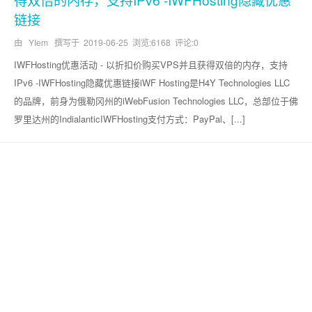
链接
由 YIem 撰写于
2019-06-25
浏览:6168 评论:0
IWFHosting优惠活动 - 以折扣价购买VPS并且获得双倍的内存，支持
IPv6 -IWFHosting隐藏优惠链接iWF Hosting是H4Y Technologies LLC
的品牌，前身为俄勒冈州的iWebFusion Technologies LLC，总部位于佛
罗里达州的IndialanticIWFHosting支付方式：PayPal、[...]