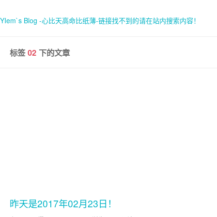
YIem`s Blog -心比天高命比纸薄-链接找不到的请在站内搜索内容！
标签
02
下的文章
首页
关于
昨天是2017年02月23日！