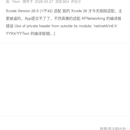
由 YIem 撰写于
2026-05-27
浏览:804 评论:0
Xcode Version 26.5 (17F42) 适配 我的 Xcode 26 才今天刚刚适配，主
要被逼的，App提交不了了，不然真懒的适配 AFNetworking 的编译报
错误 Use of private header from outside its module: 'netinet6/in6.h'
YYKit/YYText 的编译报错[...]
转载请注明出处；