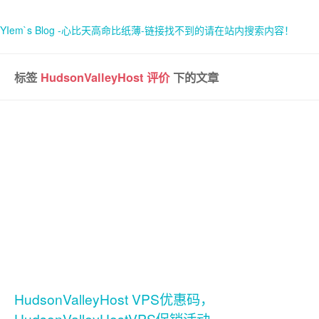
YIem`s Blog -心比天高命比纸薄-链接找不到的请在站内搜索内容！
标签
HudsonValleyHost 评价
下的文章
首页
关于
HudsonValleyHost VPS优惠码，
HudsonValleyHostVPS促销活动，