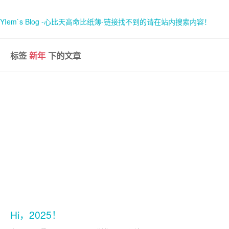
YIem`s Blog -心比天高命比纸薄-链接找不到的请在站内搜索内容！
标签
新年
下的文章
首页
关于
Hi，2025！