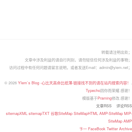
转载请注明出处；
文章中涉及利益的请自行判别，请勿轻信任何涉及利益的事物；
访问过程中有任何问题请留言说明，或者发送Email：admin@yiem.net；
© 2026
YIem`s Blog -心比天高命比纸薄-链接找不到的请在站内搜索内容！
.
Typecho
因你而荣耀.感谢！
模版基于
Praming
修改.感谢！
文章RSS
评论RSS
sitemapXML
sitemapTXT
谷歌SiteMap
SiteMapHTML
AMP-SiteMap
MIP-
SiteMap
AMP
卞一
FaceBook
Twitter
Archive