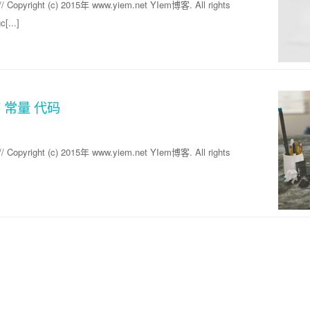
/ Copyright (c) 2015年 www.yiem.net YIem博客. All rights
[...]
态 常量 代码
/ Copyright (c) 2015年 www.yiem.net YIem博客. All rights