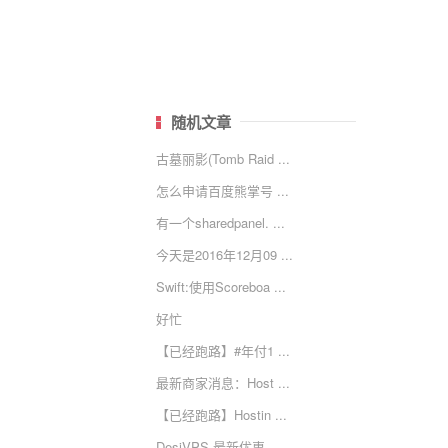
随机文章
古墓丽影(Tomb Raid ...
怎么申请百度熊掌号 ...
有一个sharedpanel. ...
今天是2016年12月09 ...
Swift:使用Scoreboa ...
好忙
【已经跑路】#年付1 ...
最新商家消息：Host ...
【已经跑路】Hostin ...
DesiVPS 最新优惠 - ...