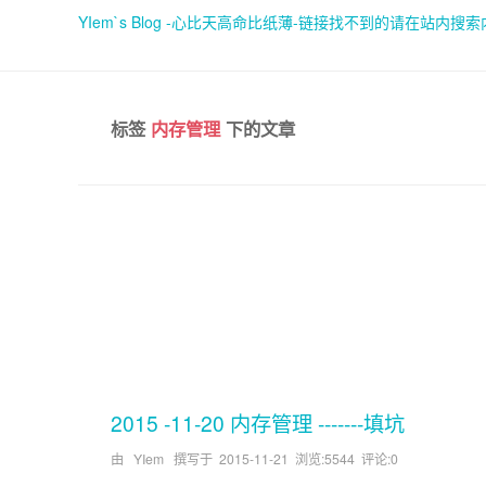
YIem`s Blog -心比天高命比纸薄-链接找不到的请在站内搜
标签
内存管理
下的文章
2015 -11-20 内存管理 -------填坑
由 YIem 撰写于
2015-11-21
浏览:5544 评论:0