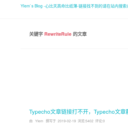
YIem`s Blog -心比天高命比纸薄-链接找不到的请在站内搜
关键字
RewriteRule
的文章
Typecho文章链接打不开，Typecho
由 YIem 撰写于
2019-02-19
浏览:5402 评论:0