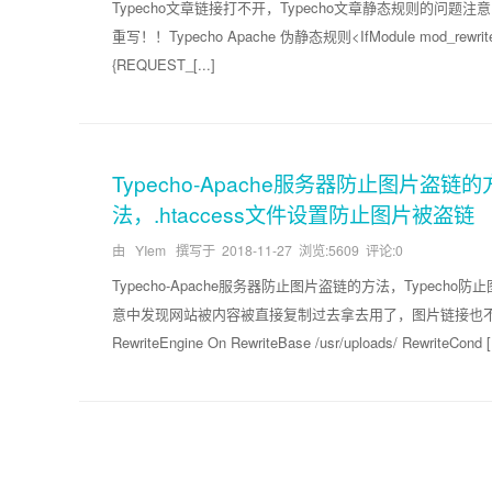
Typecho文章链接打不开，Typecho文章静态规则的问题
重写！！Typecho Apache 伪静态规则<IfModule mod_rewrite.c> 
{REQUEST_[...]
Typecho-Apache服务器防止图片盗链
法，.htaccess文件设置防止图片被盗链
由 YIem 撰写于
2018-11-27
浏览:5609 评论:0
Typecho-Apache服务器防止图片盗链的方法，Typech
意中发现网站被内容被直接复制过去拿去用了，图片链接也
RewriteEngine On RewriteBase /usr/uploads/ RewriteCond [.