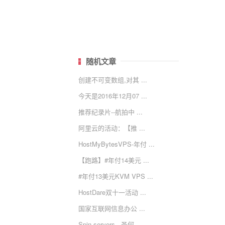
随机文章
创建不可变数组,对其 ...
今天是2016年12月07 ...
推荐纪录片--航拍中 ...
阿里云的活动：【推 ...
HostMyBytesVPS-年付 ...
【跑路】#年付14美元 ...
#年付13美元KVM VPS ...
HostDare双十一活动 ...
国家互联网信息办公 ...
Spin servers - 圣何 ...