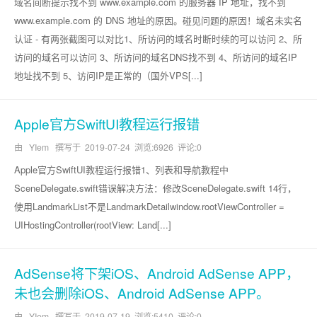
域名间断提示找不到 www.example.com 的服务器 IP 地址，找不到
www.example.com 的 DNS 地址的原因。碰见问题的原因！域名未实名
认证 - 有两张截图可以对比1、所访问的域名时断时续的可以访问 2、所
访问的域名可以访问 3、所访问的域名DNS找不到 4、所访问的域名IP
地址找不到 5、访问IP是正常的（国外VPS[...]
Apple官方SwiftUI教程运行报错
由 YIem 撰写于
2019-07-24
浏览:6926 评论:0
Apple官方SwiftUI教程运行报错1、列表和导航教程中
SceneDelegate.swift错误解决方法：修改SceneDelegate.swift 14行，
使用LandmarkList不是LandmarkDetailwindow.rootViewController =
UIHostingController(rootView: Land[...]
AdSense将下架iOS、Android AdSense APP，
未也会删除iOS、Android AdSense APP。
由 YIem 撰写于
2019-07-19
浏览:5410 评论:0