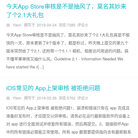
今天App Store审核是不是抽风了，莫名其妙来
了个2.1大礼包
由 YIem 撰写于
2019-04-24
浏览:7385 评论:0
今天App Store审核是不是抽风了，莫名其妙来了个2.1大礼包真是不愉
快的一天，原本更新了8个版本了，都是秒过，昨天晚上提交的第九个
版本突然给了个2.1, 还附带一个5.1.1 相机、相册访问用途的问题。搞
不懂苹果审核又抽什么风。Guideline 2.1 - Information Needed We
have started the r[...]
iOS常见的 App上架审核 被拒绝问题
由 YIem 撰写于
2019-02-26
浏览:5762 评论:0
iOS常见的 App上架审核 被拒绝问题1、崩溃和错误只有在 app 完成且
准备好发布时，才应提交以供审核。请务必在运行最新版软件的设备上
对 app 进行全面测试并修复所有错误，然后再提交。2、链接损坏App
中的所有链接必需能正常使用。所有 app 都需要提供指向含有最新联系