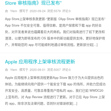
Store 审核指南》现已发布”
由 YIem 撰写于
2020-09-24
浏览:5579 评论:0
App Store上架审核条款更新-“更新版《App Store 审核指南》现已发布”
App Store 不仅安全可靠、值得信赖，是用户探索和下载 app 的好去
处，对开发者来说也蕴藏着巨大的商机。我们对指南进行了如下更改和
澄清，以便为即将发布的 OS 版本中的新功能提供支持，更好地保护用
户，并帮助您的 app 尽可能顺利地通过审核流程。更新部分如[...]
Apple 应用程序上架审核流程更新
由 YIem 撰写于
2020-09-01
浏览:5007 评论:0
Apple 应用程序上架审核流程更新App Store 致力于为大众提供出色的
体验。为能继续向用户提供一个能安全下载 app 的场所，并助力您成功
开发安全、高质量、可靠且尊重用户隐私的 app，我们已如 WWDC20
上宣布的，对 App Review 流程进行了更新。对于已在 App Store 上架
的 app，除非涉及法律问题，否则针对错误修复[...]