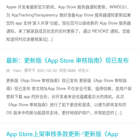
Apple 开发者最新官方新闻，App Store 服务器通知更新、WWDC21、
为 AppTrackingTransparency 做好准备App Store 服务器通知更新如果
您的 app 支持“家人共享”功能，现在您可以接收新的 App Store 服务器
通知，来了解家庭成员状态的实时更新了。通过 REVOKE 通知，您能
知道何时应该撤销某位[...]
最新：更新版《App Store 审核指南》现已发布
由 YIem 撰写于
2021-02-02
浏览:3885 评论:0
更新版《App Store 审核指南》现已发布 更新版《App Store 审核指
南》现已发布 原文地址App Store 不仅安全可靠、值得信赖，是用户探
索和下载 app 的好去处，对开发者来说也蕴藏着巨大的商机。此次
《App Store 审核指南》进行了如下更改和澄清，以便为即将发布的
OS 版本中的新功能提供支持，更好地保护用户，并帮助您的 [...]
App Store上架审核条款更新-“更新版《App