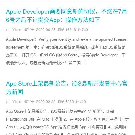
Apple Developer需要同意新的协议，不然在7月
6号之后不让提交App：操作方法如下
由 YIem 撰写于
2020-06-25
浏览:16818 评论:0
Apple Developer：Verify your identity and review the updated license
agreement.第一步：确保你的iOS系统是最新的、或者iPad OS系统是
最新的，打开iOS、iPad OS 的App Store，搜索Apple Developer，下
载最新版本，或者更新为最新版本！第二步[...]
App Store上架最新公告，iOS最新开发者中心官
方新闻
由 YIem 撰写于
2020-02-28
浏览:6880 评论:0
App Store上架最新公告，iOS最新开发者中心官方新闻1、Swift
Playgrounds 现已在 Mac 上提供 2、在 Apple 校园教务管理中提供自定
App 3、为您的 watchOS App 准备好使用 App 内购买项目 4、通用购
买和 App Store 类别的近期改动5、会员资格费用豁免，新增更多获准