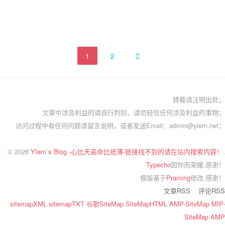
1
2

转载请注明出处；
文章中涉及利益的请自行判别，请勿轻信任何涉及利益的事物；
访问过程中有任何问题请留言说明，或者发送Email：admin@yiem.net；
© 2026
YIem`s Blog -心比天高命比纸薄-链接找不到的请在站内搜索内容！
.
Typecho
因你而荣耀.感谢！
模版基于
Praming
修改.感谢！
文章RSS
评论RSS
sitemapXML
sitemapTXT
谷歌SiteMap
SiteMapHTML
AMP-SiteMap
MIP-
SiteMap
AMP