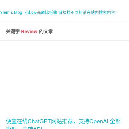
YIem`s Blog -心比天高命比纸薄-链接找不到的请在站内搜索内容！
关键字
Review
的文章
首页
关于
便宜在线ChatGPT网站推荐，支持OpenAI 全部
模型，中转API