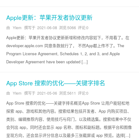
Apple更新：苹果开发者协议更新
由 YIem 撰写于
2021-06-08
浏览:5066 评论:0
Apple更新：苹果开发者协议更新新增和修改内容如下，不用看了。在
developer.apple.com 同意条款就行了， 不然App都上传不了。The
Program License Agreement, Schedules 1, 2, and 3, and Apple
Developer Agreement have been updated [...]
App Store 搜索的优化——关键字排名
由 YIem 撰写于
2021-05-06
浏览:5611 评论:0
App Store 搜索的优化——关键字排名概览App Store 让用户能轻松地
探索 app、游戏和其他内容。搜索结果包括开发者、App 内购买项目、
类别、编辑推荐内容、使用技巧与窍门，以及精选集。搜索结果中不仅
会列出 app，同时还会显示 app 名称、图标和副标题。根据平台和图像
呈现方向，还会显示评分信息以及最多三张截屏或 app 预览。选择[...]