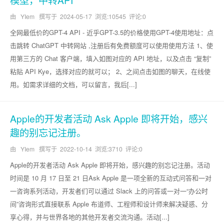
由 YIem 撰写于
2024-05-17
浏览:10545 评论:0
全网最低价的GPT-4 API - 近乎GPT-3.5的价格使用GPT-4使用地址：点
击跳转 ChatGPT 中转网站 ,注册后有免费额度可以使用使用方法 1、使
用第三方的 Chat 客户端，填入如图对应的 API 地址，以及点击 “复制”
粘贴 API Kye，选择对应的就可以； 2、之间点击如图的聊天，在线使
用。如需求详细的文档，可以留言，我后[...]
Apple的开发者活动 Ask Apple 即将开始，感兴
趣的别忘记注册。
由 YIem 撰写于
2022-10-14
浏览:3710 评论:0
Apple的开发者活动 Ask Apple 即将开始，感兴趣的别忘记注册。活动
时间是 10 月 17 日至 21 日Ask Apple 是一项全新的互动式问答和一对
一咨询系列活动，开发者们可以通过 Slack 上的问答或一对一“办公时
间”咨询形式直接联系 Apple 布道师、工程师和设计师来解决疑惑、分
享心得，并与世界各地的其他开发者交流沟通。活动[...]