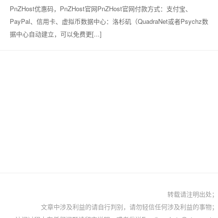
PnZHost优惠码，PnZHost官网PnZHost官网付款方式：支付宝、
PayPal、信用卡、虚拟币数据中心：洛杉矶（QuadraNet或者Psychz数
据中心自动建立，可以免费更[...]
转载请注明出处；
文章中涉及利益的请自行判别，请勿轻信任何涉及利益的事物；