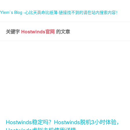
YIem`s Blog -心比天高命比纸薄-链接找不到的请在站内搜索内容！
关键字
Hostwinds官网
的文章
首页
关于
Hostwinds稳定吗？Hostwinds脱机3小时体验，
Hostwinds虚拟主机使用详情