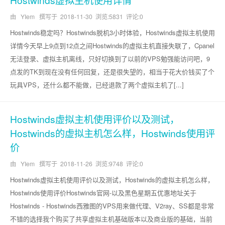
由 YIem 撰写于
2018-11-30
浏览:5831 评论:0
Hostwinds稳定吗？Hostwinds脱机3小时体验，Hostwinds虚拟主机使用
详情今天早上9点到12点之间Hostwinds的虚拟主机直接失联了，Cpanel
无法登录、虚拟主机离线，只好切换到了以前的VPS勉强能访问吧，9
点发的TK到现在没有任何回复，还是很失望的，相当于花大价钱买了个
玩具VPS，还什么都不能做，已经退款了两个虚拟主机了[...]
Hostwinds虚拟主机使用评价以及测试，
Hostwinds的虚拟主机怎么样，Hostwinds使用评
价
由 YIem 撰写于
2018-11-26
浏览:9748 评论:0
Hostwinds虚拟主机使用评价以及测试，Hostwinds的虚拟主机怎么样，
Hostwinds使用评价Hostwinds官网-以及黑色星期五优惠地址关于
Hostwinds - Hostwinds西雅图的VPS用来做代理、V2ray、SS都是非常
不错的选择我个购买了共享虚拟主机基础版本以及商业版的基础，当前