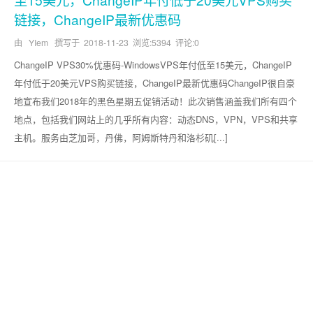
链接，ChangeIP最新优惠码
由 YIem 撰写于
2018-11-23
浏览:5394 评论:0
ChangeIP VPS30%优惠码-WindowsVPS年付低至15美元，ChangeIP
年付低于20美元VPS购买链接，ChangeIP最新优惠码ChangeIP很自豪
地宣布我们2018年的黑色星期五促销活动！此次销售涵盖我们所有四个
地点，包括我们网站上的几乎所有内容：动态DNS，VPN，VPS和共享
主机。服务由芝加哥，丹佛，阿姆斯特丹和洛杉矶[...]