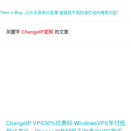
YIem`s Blog -心比天高命比纸薄-链接找不到的请在站内搜索内容！
关键字
ChangeIP官网
的文章
首页
关于
ChangeIP VPS30%优惠码-WindowsVPS年付低
至15美元，ChangeIP年付低于20美元VPS购买