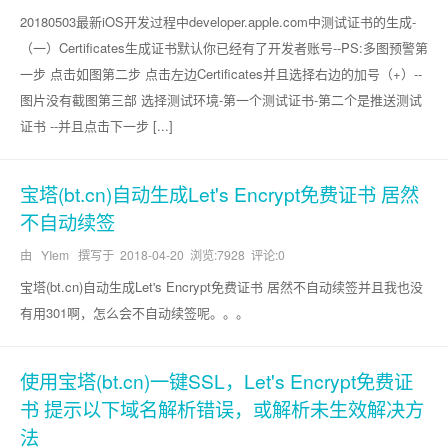
20180503最新iOS开发过程中developer.apple.com中测试证书的生成-
（一）Certificates生成证书默认你已经有了开发者账号--PS:多图预警第
一步 点击如图第二步 点击左边Certificates并且选择右边的加号（+）--
图片没有截图第三部 选择测试环境-第一个测试证书-第二个是推送测试
证书 --并且点击下一步 [...]
宝塔(bt.cn)自动生成Let's Encrypt免费证书 居然
不自动续签
由 YIem 撰写于
2018-04-20
浏览:7928 评论:0
宝塔(bt.cn)自动生成Let's Encrypt免费证书 居然不自动续签并且我也没
有用301啊，怎么会不自动续签呢。。。
使用宝塔(bt.cn)一键SSL，Let's Encrypt免费证
书 提示以下域名解析错误，或解析未生效解决方
法