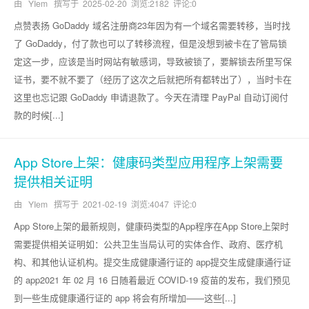
由 YIem 撰写于
2025-02-20
浏览:2182 评论:0
点赞表扬 GoDaddy 域名注册商23年因为有一个域名需要转移，当时找
了 GoDaddy，付了款也可以了转移流程，但是没想到被卡在了管局锁
定这一步，应该是当时网站有敏感词，导致被锁了，要解锁去所里写保
证书，要不就不要了（经历了这次之后就把所有都转出了），当时卡在
这里也忘记跟 GoDaddy 申请退款了。今天在清理 PayPal 自动订阅付
款的时候[...]
App Store上架：健康码类型应用程序上架需要
提供相关证明
由 YIem 撰写于
2021-02-19
浏览:4047 评论:0
App Store上架的最新规则，健康码类型的App程序在App Store上架时
需要提供相关证明如：公共卫生当局认可的实体合作、政府、医疗机
构、和其他认证机构。提交生成健康通行证的 app提交生成健康通行证
的 app2021 年 02 月 16 日随着最近 COVID-19 疫苗的发布，我们预见
到一些生成健康通行证的 app 将会有所增加——这些[...]