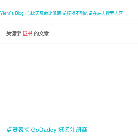
YIem`s Blog -心比天高命比纸薄-链接找不到的请在站内搜索内容！
关键字
证书
的文章
首页
关于
点赞表扬 GoDaddy 域名注册商