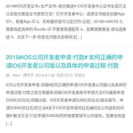
2019#iOS开发证书+生产证书+极光推送# iOS开发者中心证书生成方法
以及极光推送证书使用方法！打开开发者中心-- 选择证书相关创建App
ID1、新建App ID 2、名称最好是可以区分的-比如：20190104XXX 3、
需要指定具体的 Bundle ID 不要使用通配符 4、如果需要推送-请勾选推
送 5、点击下一步-检查无问题点击继续注[...]
2019#iOS公司开发者申请-付款# 如何正确的申
请iOS开发者公司版以及具体的申请过程-付款
由 YIem 撰写于
2019-01-03
浏览:7015 评论:0
iOS公司开发者申请-详细#如何正确的申请iOS开发者公司版以及具体的
申请过程-付款之前文章最新详细iOS开发者账号申请方法iOS最新申请
DUNS(邓白氏)详细过程，iOS开发者申请DUNS(邓白氏)相关细节，申
请DUNS(邓白氏)的方法#关于iOS开发申请邓白氏编码氏公司座机的问
题#-解决方法-在申请DUNS码的时候需要填写公司座机，如果没有座
[...]