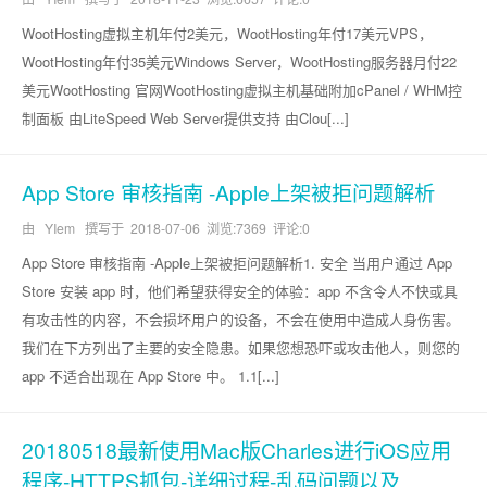
WootHosting虚拟主机年付2美元，WootHosting年付17美元VPS，
WootHosting年付35美元Windows Server，WootHosting服务器月付22
美元WootHosting 官网WootHosting虚拟主机基础附加cPanel / WHM控
制面板 由LiteSpeed Web Server提供支持 由Clou[...]
App Store 审核指南 -Apple上架被拒问题解析
由 YIem 撰写于
2018-07-06
浏览:7369 评论:0
App Store 审核指南 -Apple上架被拒问题解析1. 安全 当用户通过 App
Store 安装 app 时，他们希望获得安全的体验：app 不含令人不快或具
有攻击性的内容，不会损坏用户的设备，不会在使用中造成人身伤害。
我们在下方列出了主要的安全隐患。如果您想恐吓或攻击他人，则您的
app 不适合出现在 App Store 中。 1.1[...]
20180518最新使用Mac版Charles进行iOS应用
程序-HTTPS抓包-详细过程-乱码问题以及