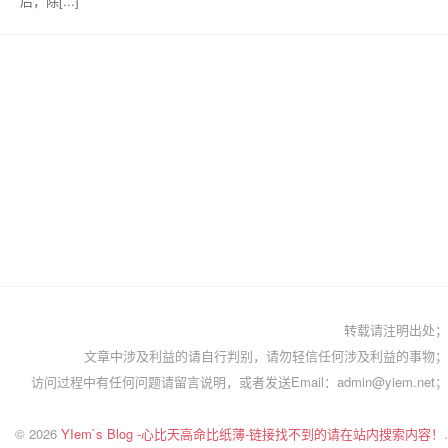
后，除[...]
转载请注明出处；
文章中涉及利益的请自行判别，请勿轻信任何涉及利益的事物；
访问过程中有任何问题请留言说明，或者发送Email：admin@yiem.net；
© 2026
YIem`s Blog -心比天高命比纸薄-链接找不到的请在站内搜索内容！
.