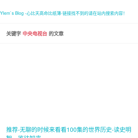
YIem`s Blog -心比天高命比纸薄-链接找不到的请在站内搜索内容！
关键字
中央电视台
的文章
首页
关于
推荐-无聊的时候来看看100集的世界历史-读史明
智，鉴往知来。