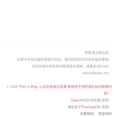
转载请注明出处；
文章中涉及利益的请自行判别，请勿轻信任何涉及利益的事物；
访问过程中有任何问题请留言说明，或者发送Email：
admin@yiem.net；
© 2026
YIem`s Blog -心比天高命比纸薄-链接找不到的请在站内搜索内
容！
.
Typecho
因你而荣耀.感谢！
模版基于
Praming
修改.感谢！
文章RSS
评论RSS