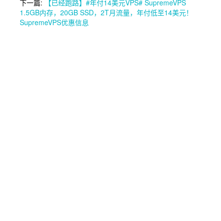
下一篇:
【已经跑路】#年付14美元VPS# SupremeVPS
1.5GB内存，20GB SSD，2T月流量，年付低至14美元！
SupremeVPS优惠信息