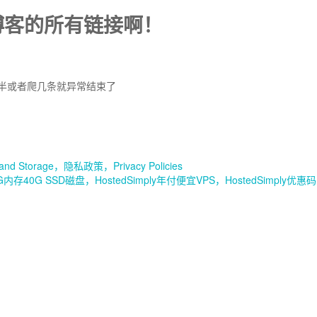
我博客的所有链接啊！
一半或者爬几条就异常结束了
and Storage，隐私政策，Privacy Policies
1G内存40G SSD磁盘，HostedSimply年付便宜VPS，HostedSimply优惠码