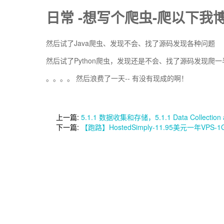
日常 -想写个爬虫-爬以下
然后试了Java爬虫、发现不会、找了源码发现各种问题
然后试了Python爬虫，发现还是不会、找了源码发现爬
。。。。 然后浪费了一天-- 有没有现成的啊！
上一篇:
5.1.1 数据收集和存储，5.1.1 Data Collection 
下一篇:
【跑路】HostedSimply-11.95美元一年VPS-