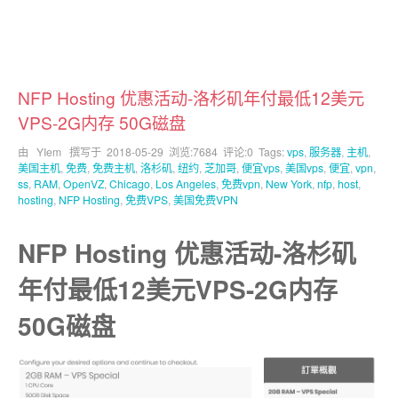
NFP Hosting 优惠活动-洛杉矶年付最低12美元
VPS-2G内存 50G磁盘
由 YIem 撰写于
2018-05-29
浏览:7684 评论:0 Tags:
vps
,
服务器
,
主机
,
美国主机
,
免费
,
免费主机
,
洛杉矶
,
纽约
,
芝加哥
,
便宜vps
,
美国vps
,
便宜
,
vpn
,
ss
,
RAM
,
OpenVZ
,
Chicago
,
Los Angeles
,
免费vpn
,
New York
,
nfp
,
host
,
hosting
,
NFP Hosting
,
免费VPS
,
美国免费VPN
NFP Hosting 优惠活动-洛杉矶
年付最低12美元VPS-2G内存
50G磁盘