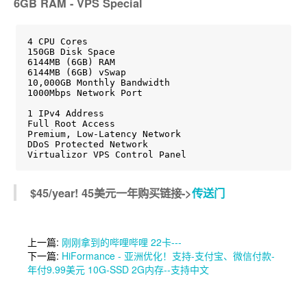
6GB RAM - VPS Special
4 CPU Cores

150GB Disk Space

6144MB (6GB) RAM

6144MB (6GB) vSwap

10,000GB Monthly Bandwidth

1000Mbps Network Port

1 IPv4 Address

Full Root Access

Premium, Low-Latency Network

DDoS Protected Network

Virtualizor VPS Control Panel
$45/year! 45美元一年购买链接->
传送门
上一篇:
刚刚拿到的哔哩哔哩 22卡---
下一篇:
HiFormance - 亚洲优化！支持-支付宝、微信付款-
年付9.99美元 10G-SSD 2G内存--支持中文