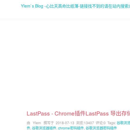
YIem`s Blog -心比天高命比纸薄-链接找不到的请在站内搜
LastPass - Chrome插件LastPass
由 YIem 撰写于
2018-07-13
浏览:13407 评论:0 Tags:
谷歌浏
件
,
谷歌浏览器插件
,
chrome密码插件
,
谷歌浏览器密码插件