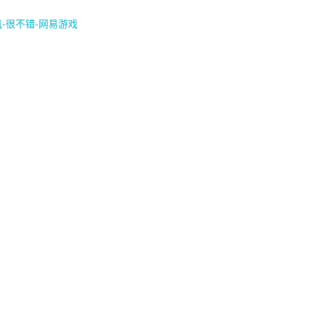
风-很不错-网易游戏