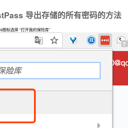
件LastPass 导出存储的所有密码的方法
ss图标选择 “打开我的保险库”