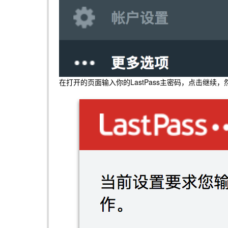
在打开的页面输入你的LastPass主密码，点击继