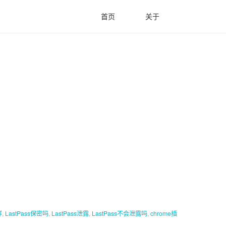
首页
关于
样
,
LastPass保密吗
,
LastPass泄露
,
LastPass不会泄露吗
,
chrome插