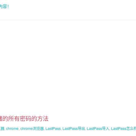
索内容！
 导出存储的所有密码的方法
览器
,
chrome
,
chrome浏览器
,
LastPass
,
LastPass导出
,
LastPass导入
,
LastPass怎么