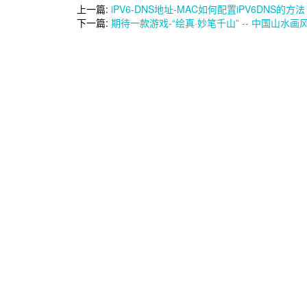
上一篇:
iPV6-DNS地址-MAC如何配置iPV6DNS的方法
下一篇:
期待一款游戏-“绘真·妙笔千山” -- 中国山水画