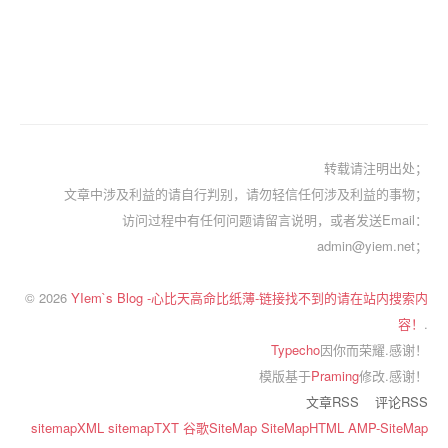
转载请注明出处；
文章中涉及利益的请自行判别，请勿轻信任何涉及利益的事物；
访问过程中有任何问题请留言说明，或者发送Email：
admin@yiem.net；
© 2026
YIem`s Blog -心比天高命比纸薄-链接找不到的请在站内搜索内
容！
.
Typecho
因你而荣耀.感谢！
模版基于
Praming
修改.感谢！
文章RSS
评论RSS
sitemapXML
sitemapTXT
谷歌SiteMap
SiteMapHTML
AMP-SiteMap