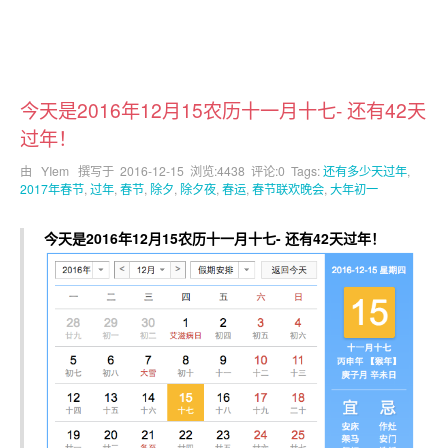
今天是2016年12月15农历十一月十七- 还有42天
过年！
由 YIem 撰写于
2016-12-15
浏览:4438 评论:0 Tags:
还有多少天过年
,
2017年春节
,
过年
,
春节
,
除夕
,
除夕夜
,
春运
,
春节联欢晚会
,
大年初一
今天是2016年12月15农历十一月十七- 还有42天过年！