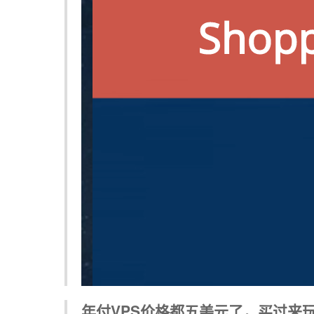
年付VPS价格都五美元了，买过来玩