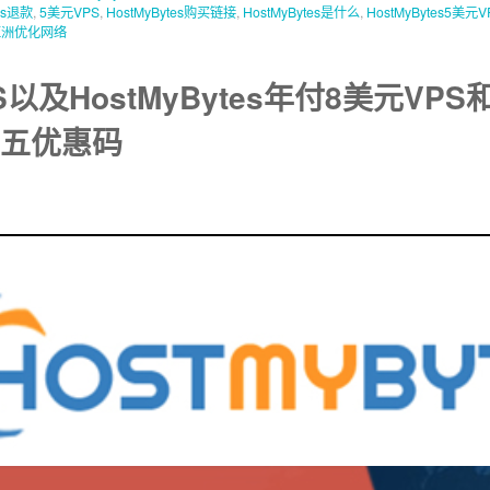
tes退款
,
5美元VPS
,
HostMyBytes购买链接
,
HostMyBytes是什么
,
HostMyBytes5美元V
亚洲优化网络
S以及HostMyBytes年付8美元VPS和
星期五优惠码