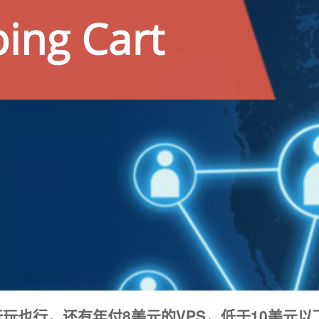
玩也行，还有年付8美元的VPS，低于10美元以