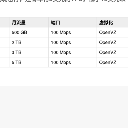
月流量
端口
虚拟化
500 GB
100 Mbps
OpenVZ
2 TB
100 Mbps
OpenVZ
3 TB
100 Mbps
OpenVZ
5 TB
100 Mbps
OpenVZ