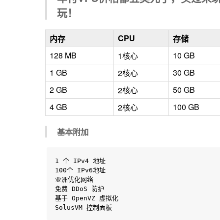
玩！
CPU
内存
存储
128 MB
10 GB
1核心
1 GB
30 GB
2核心
2 GB
50 GB
2核心
4 GB
100 GB
2核心
基本附加
1 个 IPv4 地址

100个 IPv6地址

亚洲优化网络

免费 DDoS 防护

基于 OpenVZ 虚拟化

SolusVM 控制面板