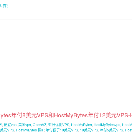
索内容！
Bytes年付8美元VPS和HostMyBytes年付12美元VPS
五
,
便宜vps
,
美国vps
,
OpenVZ
,
亚洲优化VPS
,
HostMyBytes
,
HostMyBytesvps
,
Host
0美元VPS
,
HostMyBytes 换IP
,
年付低于10美元VPS
,
19美元VPS
,
年付5美元VPS
,
Hos