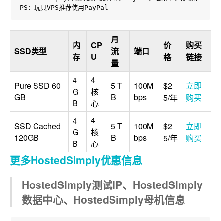
PS：玩具VPS推荐使用PayPal
月
内
CP
价
购买
SSD类型
流
端口
U
存
格
链接
量
4
4
Pure SSD 60
5 T
100M
$2
立即
G
核
GB
B
bps
5/年
购买
B
心
4
4
SSD Cached
5 T
100M
$2
立即
G
核
120GB
B
bps
5/年
购买
B
心
更多HostedSimply优惠信息
HostedSimply测试IP、HostedSimply
数据中心、HostedSimply母机信息