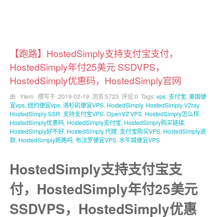
【跑路】HostedSimply支持支付宝支付，
HostedSimply年付25美元 SSDVPS，
HostedSimply优惠码，HostedSimply官网
由 YIem 撰写于
2019-02-19
浏览:5723 评论:0 Tags:
vps
,
支付宝
,
美国便
宜vps
,
纽约便宜vps
,
洛杉矶便宜VPS
,
HostedSimply
,
HostedSimply V2ray
,
HostedSimply SSR
,
支持支付宝VPS
,
OpenVZ VPS
,
HostedSimply怎么样
,
HostedSimply优惠码
,
HostedSimply支付宝
,
HostedSimply购买链接
,
HostedSimply好不好
,
HostedSimply 代理
,
支付宝购买VPS
,
HostedSimply退
款
,
HostedSimply跑路吗
,
布法罗便宜VPS
,
水牛城便宜VPS
HostedSimply支持支付宝支
付，HostedSimply年付25美元
SSDVPS，HostedSimply优惠