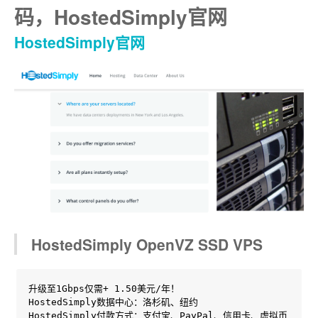
码，HostedSimply官网
HostedSimply官网
HostedSimply OpenVZ SSD VPS
升级至1Gbps仅需+ 1.50美元/年！

HostedSimply数据中心：洛杉矶、纽约

HostedSimply付款方式：支付宝、PayPal、信用卡、虚拟币
