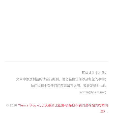
转载请注明出处；
文章中涉及利益的请自行判别，请勿轻信任何涉及利益的事物；
访问过程中有任何问题请留言说明，或者发送Email：
admin@yiem.net；
© 2026
YIem`s Blog -心比天高命比纸薄-链接找不到的请在站内搜索内
容！
.