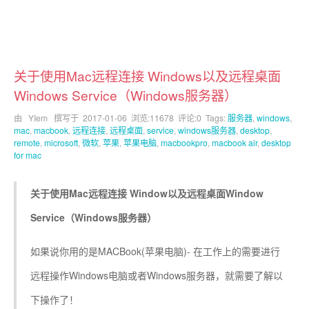
关于使用Mac远程连接 Windows以及远程桌面
Windows Service（Windows服务器）
由 YIem 撰写于
2017-01-06
浏览:11678 评论:0 Tags:
服务器
,
windows
,
mac
,
macbook
,
远程连接
,
远程桌面
,
service
,
windows服务器
,
desktop
,
remote
,
microsoft
,
微软
,
苹果
,
苹果电脑
,
macbookpro
,
macbook air
,
desktop
for mac
关于使用Mac远程连接 Window以及远程桌面Window
Service（Windows服务器）
如果说你用的是MACBook(苹果电脑)- 在工作上的需要进行
远程操作Windows电脑或者Windows服务器，就需要了解以
下操作了！