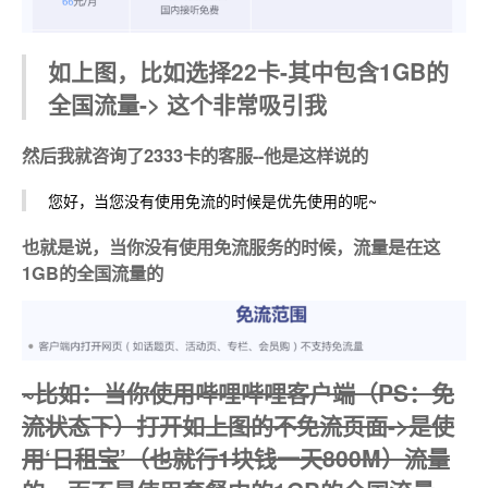
如上图，比如选择22卡-其中包含1GB的
全国流量-> 这个非常吸引我
然后我就咨询了2333卡的客服--他是这样说的
您好，当您没有使用免流的时候是优先使用的呢~
也就是说，当你没有使用免流服务的时候，流量是在这
1GB的全国流量的
~比如：当你使用哔哩哔哩客户端（PS：免
流状态下）打开如上图的不免流页面->是使
用‘日租宝’（也就行1块钱一天800M）流量