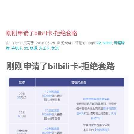
刚刚申请了bilbili卡-拒绝套路
由 YIem 撰写于
2018-05-25
浏览:5941 评论:0 Tags:
22
,
bilibili
,
哔哩哔
哩
,
手机卡
,
33
,
联通
,
大王卡
,
免流
刚刚申请了bilbili卡-拒绝套路