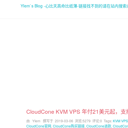
YIem`s Blog -心比天高命比纸薄-链接找不到的请在站内搜
CloudCone KVM VPS 年付21美元起
由 YIem 撰写于
2019-03-06
浏览:5279 评论:0 Tags:
KVM VPS
CloudCone官网
,
CloudCone购买链接
,
CloudCone退款
,
CloudC