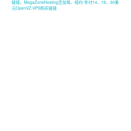
链接，MegaZoneHosting芝加哥、纽约-年付14、19、30美
元OpenVZ-VPS购买链接