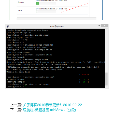
上一篇:
关于博客2016春节更新！2016-02-22
下一篇:
导航栏-标题视图 titleView - (分段)