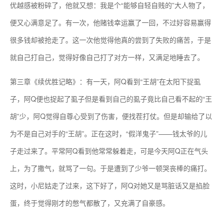
优越感被粉碎了，他就又想：我是个“能够自轻自贱的”大人物了，
便又心满意足了。有一次，他赌钱幸运赢了一回，不过好容易赢得
很多钱却被抢走了。这一次他觉得他真的尝到了失败的痛苦，于是
就自己打自己，觉得好像自己打了对方一样，又满足地睡去了。
第三章《续优胜记略》：有一天，阿Q看到“王胡”在太阳下捉虱
子，阿Q便也捉起了虱子但是看到自己的虱子竟比自己看不起的“王
胡”少，阿Q觉得自尊心受到了伤害，便找茬打仗。但是却输给了以
为不是自己对手的“王胡”。正在这时，“假洋鬼子”——钱太爷的儿
子走过来了。平常阿Q看到他常常躲着走，可是今天阿Q正在气头
上，为了撒气，就骂了一句。于是遭到了少爷一顿哭丧棒的痛打。
这时，小尼姑走了过来，这下好了，阿Q对她又是骂脏话又是掐脸
蛋，终于觉得刚才的憋气都散了，又充满了自豪感。