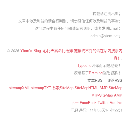
转载请注明出处；
文章中涉及利益的请自行判别，请勿轻信任何涉及利益的事物；
访问过程中有任何问题请留言说明，或者发送Email：
admin@yiem.net；
© 2026
YIem`s Blog -心比天高命比纸薄-链接找不到的请在站内搜索内
容！
.
Typecho
因你而荣耀.感谢！
模版基于
Praming
修改.感谢！
文章RSS
评论RSS
sitemapXML
sitemapTXT
谷歌SiteMap
SiteMapHTML
AMP-SiteMap
MIP-SiteMap
AMP
卞一
FaceBook
Twitter
Archive
已经运行：11年35天1小时22分