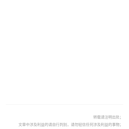
转载请注明出处；
文章中涉及利益的请自行判别，请勿轻信任何涉及利益的事物；