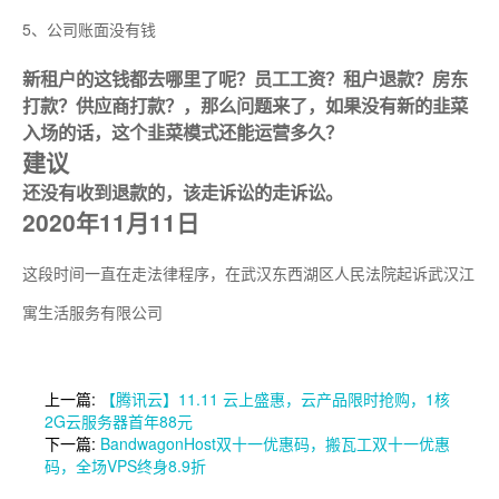
5、公司账面没有钱
新租户的这钱都去哪里了呢？员工工资？租户退款？房东
打款？供应商打款？，那么问题来了，如果没有新的韭菜
入场的话，这个韭菜模式还能运营多久？
建议
还没有收到退款的，该走诉讼的走诉讼。
2020年11月11日
这段时间一直在走法律程序，在武汉东西湖区人民法院起诉武汉江
寓生活服务有限公司
上一篇:
【腾讯云】11.11 云上盛惠，云产品限时抢购，1核
2G云服务器首年88元
下一篇:
BandwagonHost双十一优惠码，搬瓦工双十一优惠
码，全场VPS终身8.9折