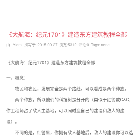
《大航海：纪元1701》建造东方建筑教程全部
由 YIem 撰写于
2015-09-27
浏览:5312 评论:0 Tags: none
《大航海：纪元1701》建造东方建筑教程全部
一，概念：
牧民和农民，发展完全是两个路线。可以看成是两个种族。
两个种族，所以他们的科技树是分开的（类似于红警或C&C,
你工程师占了敌人主基地，可以同时造自己的建设和敌人的建
设）。
不同的是，红警里，你拥有敌人基地后，敌人的建设你可以选