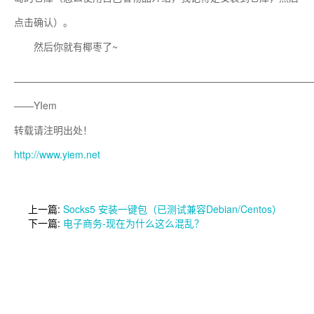
点击确认）。
然后你就有椰枣了~
——————————————————————————————
——YIem
转载请注明出处！
http://www.yiem.net
上一篇:
Socks5 安装一键包（已测试兼容Debian/Centos）
下一篇:
电子商务-现在为什么这么混乱？