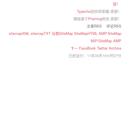
容！
.
Typecho
因你而荣耀.感谢！
模版基于
Praming
修改.感谢！
文章RSS
评论RSS
sitemapXML
sitemapTXT
谷歌SiteMap
SiteMapHTML
AMP-SiteMap
MIP-SiteMap
AMP
卞一
FaceBook
Twitter
Archive
已经运行：11年34天14小时27分