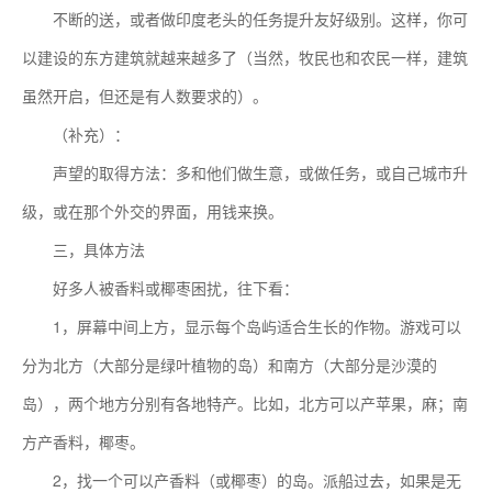
不断的送，或者做印度老头的任务提升友好级别。这样，你可
以建设的东方建筑就越来越多了（当然，牧民也和农民一样，建筑
虽然开启，但还是有人数要求的）。
（补充）：
声望的取得方法：多和他们做生意，或做任务，或自己城市升
级，或在那个外交的界面，用钱来换。
三，具体方法
好多人被香料或椰枣困扰，往下看：
1，屏幕中间上方，显示每个岛屿适合生长的作物。游戏可以
分为北方（大部分是绿叶植物的岛）和南方（大部分是沙漠的
岛），两个地方分别有各地特产。比如，北方可以产苹果，麻；南
方产香料，椰枣。
2，找一个可以产香料（或椰枣）的岛。派船过去，如果是无