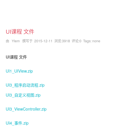
UI课程 文件
由 YIem 撰写于
2015-12-11
浏览:3918 评论:0 Tags: none
UI课程 文件
UI1_UIView.zip
UI3_程序启动流程.zip
UI3_自定义视图.zip
UI3_ViewController.zip
UI4_事件.zip