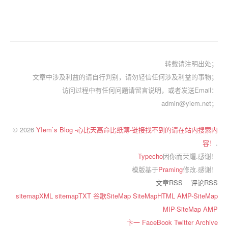
转载请注明出处；
文章中涉及利益的请自行判别，请勿轻信任何涉及利益的事物；
访问过程中有任何问题请留言说明，或者发送Email：
admin@yiem.net；
© 2026
YIem`s Blog -心比天高命比纸薄-链接找不到的请在站内搜索内
容！
.
Typecho
因你而荣耀.感谢！
模版基于
Praming
修改.感谢！
文章RSS
评论RSS
sitemapXML
sitemapTXT
谷歌SiteMap
SiteMapHTML
AMP-SiteMap
MIP-SiteMap
AMP
卞一
FaceBook
Twitter
Archive