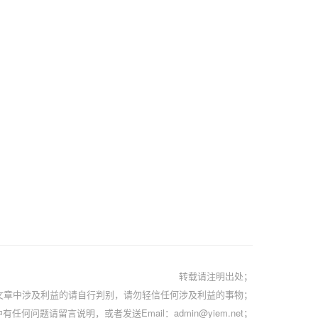
转载请注明出处；
文章中涉及利益的请自行判别，请勿轻信任何涉及利益的事物；
有任何问题请留言说明，或者发送Email：admin@yiem.net；