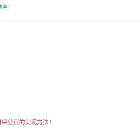
索内容！
应用评分页的实现方法！