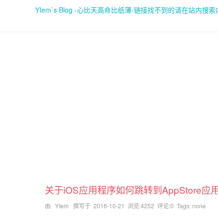
YIem`s Blog -心比天高命比纸薄-链接找不到的请在站内搜
关于iOS应用程序如何跳转到AppStore
由 YIem 撰写于
2016-10-21
浏览:4252 评论:0 Tags: none