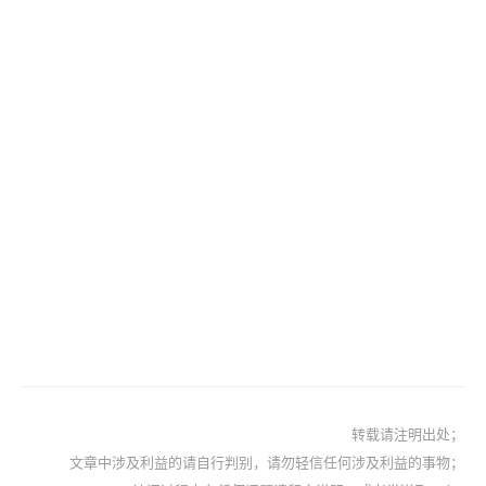
转载请注明出处；
文章中涉及利益的请自行判别，请勿轻信任何涉及利益的事物；